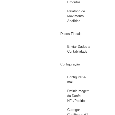
Produtos
Relatório de
Movimento
Analítico
Dados Fiscais
Enviar Dados a
Contabilidade
Configuração
Configurar e-
mail
Definir imagem
da Danfe
NFe/Pedidos
Carregar
Certificado A1