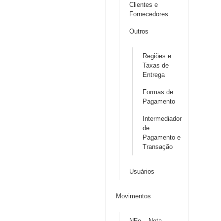
Clientes e
Fornecedores
Outros
Regiões e
Taxas de
Entrega
Formas de
Pagamento
Intermediador
de
Pagamento e
Transação
Usuários
Movimentos
NFe – Nota