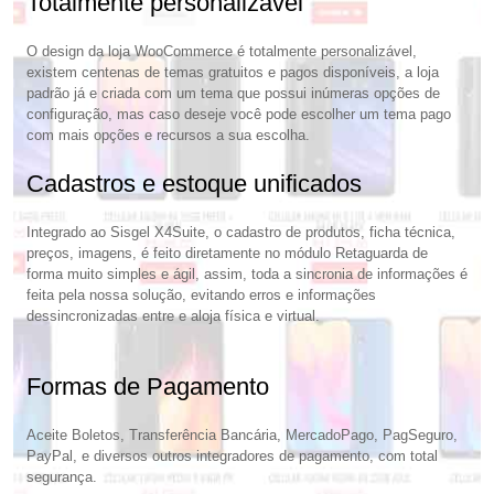
Totalmente personalizável
O design da loja WooCommerce é totalmente personalizável,
existem centenas de temas gratuitos e pagos disponíveis, a loja
padrão já e criada com um tema que possui inúmeras opções de
configuração, mas caso deseje você pode escolher um tema pago
com mais opções e recursos a sua escolha.
Cadastros e estoque unificados
Integrado ao Sisgel X4Suite, o cadastro de produtos, ficha técnica,
preços, imagens, é feito diretamente no módulo Retaguarda de
forma muito simples e ágil, assim, toda a sincronia de informações é
feita pela nossa solução, evitando erros e informações
dessincronizadas entre e aloja física e virtual.
Formas de Pagamento
Aceite Boletos, Transferência Bancária, MercadoPago, PagSeguro,
PayPal, e diversos outros integradores de pagamento, com total
segurança.