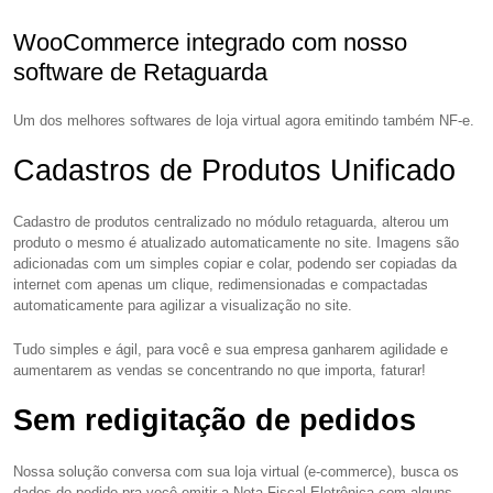
WooCommerce integrado com nosso
software de Retaguarda
Um dos melhores softwares de loja virtual agora emitindo também NF-e.
Cadastros de Produtos Unificado
Cadastro de produtos centralizado no módulo retaguarda, alterou um
produto o mesmo é atualizado automaticamente no site. Imagens são
adicionadas com um simples copiar e colar, podendo ser copiadas da
internet com apenas um clique, redimensionadas e compactadas
automaticamente para agilizar a visualização no site.
Tudo simples e ágil, para você e sua empresa ganharem agilidade e
aumentarem as vendas se concentrando no que importa, faturar!
Sem redigitação de pedidos
Nossa solução conversa com sua loja virtual (e-commerce), busca os
dados do pedido pra você emitir a Nota Fiscal Eletrônica com alguns