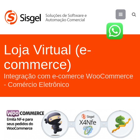
Menu
Loja Virtual (e-
commerce)
Integração com e-comerce WooCommerce
- Comércio Eletrônico