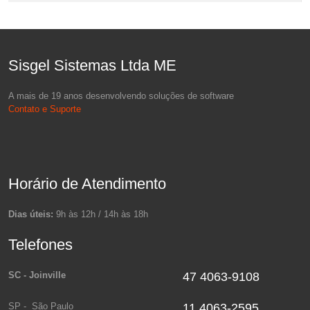
Sisgel Sistemas Ltda ME
A mais de 19 anos desenvolvendo soluções de software
Contato e Suporte
Horário de Atendimento
Dias úteis:
9h às 12h / 14h às 18h
Telefones
SC - Joinville
47 4063-9108
SP - São Paulo
11 4063-2595