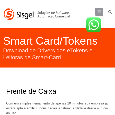
Menu
Smart Card/Tokens
Download de Drivers dos eTokens e
Leitoras de Smart-Card
Frente de Caixa
Com um simples treinamento de apenas 10 minutos sua empresa já
estará apta a emitir cupons fiscais e faturar. Agilidade desde o início
do uso.