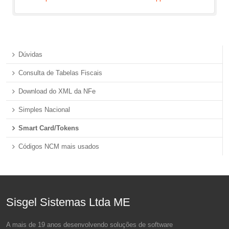
Dúvidas
Consulta de Tabelas Fiscais
Download do XML da NFe
Simples Nacional
Smart Card/Tokens
Códigos NCM mais usados
Sisgel Sistemas Ltda ME
A mais de 19 anos desenvolvendo soluções de software