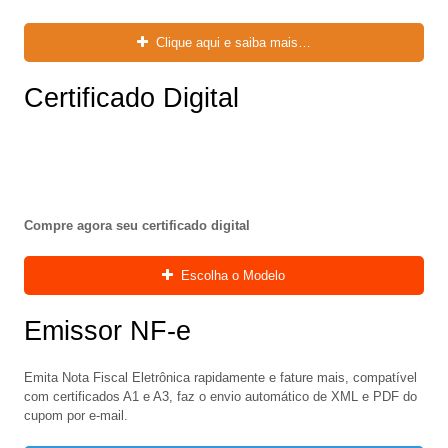
Clique aqui e saiba mais…
Certificado Digital
Compre agora seu certificado digital
Escolha o Modelo
Emissor NF-e
Emita Nota Fiscal Eletrônica rapidamente e fature mais, compatível
com certificados A1 e A3, faz o envio automático de XML e PDF do
cupom por e-mail.