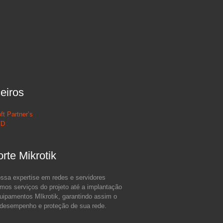
eiros
ft Partner’s
ID
rte Mikrotik
sa expertise em redes e servidores
mos serviços do projeto até a implantação
ipamentos MIkrotik, garantindo assim o
 desempenho e proteção de sua rede.