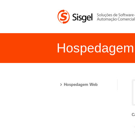
Hospedagem
You are here:
Hospedagem Web
C