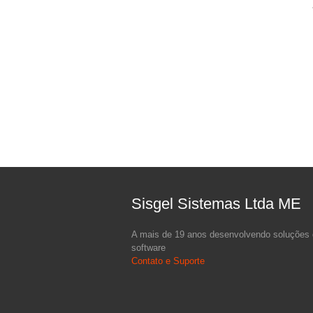
Sisgel Sistemas Ltda ME
A mais de 19 anos desenvolvendo soluções
software
Contato e Suporte