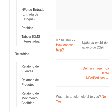
NFe de Entrada
(Entrada de
Estoque)
Pedidos
Tabela ICMS
Still stuck?
Interestadual
Updated on 15 de
How can we
janeiro de 2020
help?
Relatórios
Relatório de
Doc
Definir imagem da
Clientes
Danfe
navigation
NFe/Pedidos →
Relatório de
Produtos
Relatório de
Was this article helpful to you?
No
Movimento
Yes
Analítico