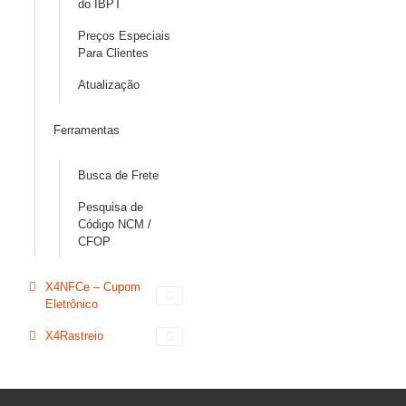
do IBPT
Preços Especiais
Para Clientes
Atualização
Ferramentas
Busca de Frete
Pesquisa de
Código NCM /
CFOP
X4NFCe – Cupom
Eletrônico
X4Rastreio