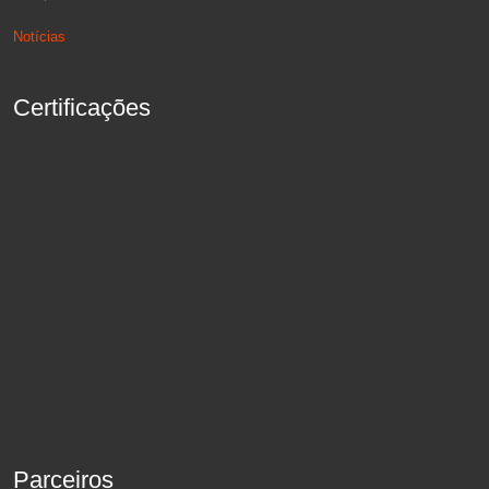
Notícias
Certificações
Parceiros