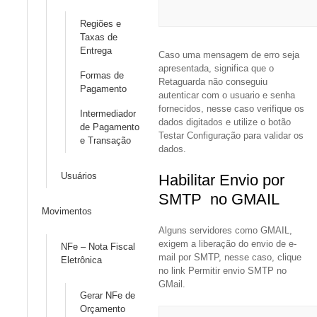
Regiões e
Taxas de
Entrega
Caso uma mensagem de erro seja
apresentada, significa que o
Formas de
Retaguarda não conseguiu
Pagamento
autenticar com o usuario e senha
fornecidos, nesse caso verifique os
Intermediador
dados digitados e utilize o botão
de Pagamento
Testar Configuração para validar os
e Transação
dados.
Usuários
Habilitar Envio por
SMTP no GMAIL
Movimentos
Alguns servidores como GMAIL,
exigem a liberação do envio de e-
NFe – Nota Fiscal
mail por SMTP, nesse caso, clique
Eletrônica
no link Permitir envio SMTP no
GMail.
Gerar NFe de
Orçamento