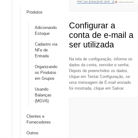
Produtos
Configurar a
Adicionando
conta de e-mail a
Estoque
ser utilizada
Cadastro via
NFe de
Entrada
Na tela de configuração, informe os
dados da conta, servidor e senha.
Organizando
Depois de preenchidos os dados,
os Produtos
clique em Testar Configuração, se
em Grupos
uma mensagem de E-mail enviado
foi mostrada, clique em Salvar.
Usando
Balanças
(MGV6)
Clientes e
Fornecedores
Outros