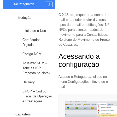
X4Retaguarda
O X4Suite, requer uma conta de e-
Introdução
mail para poder enviar diversos
tipos de e-mail e notificações, NFe,
NFCe para clientes, dados do
Iniciando o Uso
movimento para a Contabilidade,
Relatorio de Movimento do Frente
Certificados
de Caixa, etc.
Digitais
Código NCM
Acessando a
configuração
Atualizar NCM –
Tabelas IBP
(Imposto na Nota)
Acesse o Retaguarda, clique no
menu Configurações, Envio de e-
Delivery
mail
CFOP – Código
Fiscal de Operação
e Prestações
Cadastros